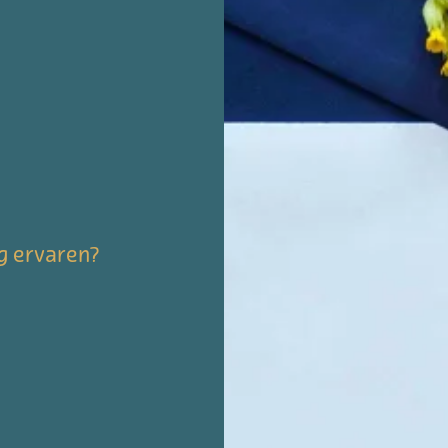
g ervaren?