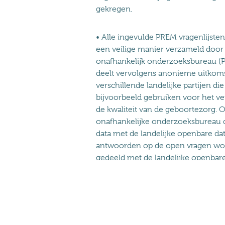
gekregen.
• Alle ingevulde PREM vragenlijst
een veilige manier verzameld door
onafhankelijk onderzoeksbureau (Pe
deelt vervolgens anonieme uitkom
verschillende landelijke partijen die
bijvoorbeeld gebruiken voor het v
de kwaliteit van de geboortezorg. O
onafhankelijke onderzoeksbureau
data met de landelijke openbare da
antwoorden op de open vragen wo
gedeeld met de landelijke openbare
Meer weten? Check:
https://www.kennisnetgeboortez...