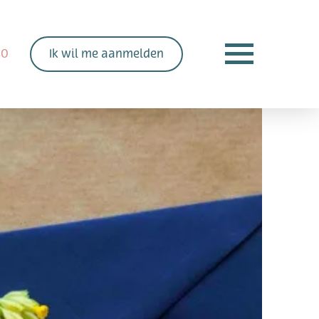
40
Ik wil me aanmelden