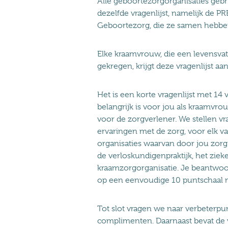
Alle geboortezorgorganisaties geb
dezelfde vragenlijst, namelijk de P
Geboortezorg, die ze samen hebbe
Elke kraamvrouw, die een levensvat
gekregen, krijgt deze vragenlijst a
Het is een korte vragenlijst met 14
belangrijk is voor jou als kraamvro
voor de zorgverlener. We stellen v
ervaringen met de zorg, voor elk v
organisaties waarvan door jou zorg
de verloskundigenpraktijk, het ziek
kraamzorgorganisatie. Je beantwoo
op een eenvoudige 10 puntschaal m
Tot slot vragen we naar verbeterpu
complimenten. Daarnaast bevat de v