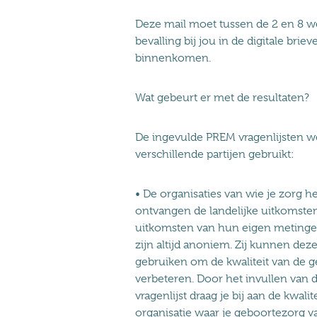
Deze mail moet tussen de 2 en 8 w
bevalling bij jou in de digitale brie
binnenkomen.
Wat gebeurt er met de resultaten?
De ingevulde PREM vragenlijsten 
verschillende partijen gebruikt:
• De organisaties van wie je zorg h
ontvangen de landelijke uitkomste
uitkomsten van hun eigen metinge
zijn altijd anoniem. Zij kunnen dez
gebruiken om de kwaliteit van de g
verbeteren. Door het invullen van
vragenlijst draag je bij aan de kwalit
organisatie waar je geboortezorg v