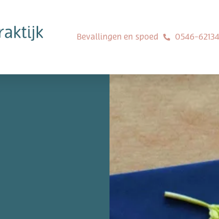
Bevallingen en
spoed
0546-6213