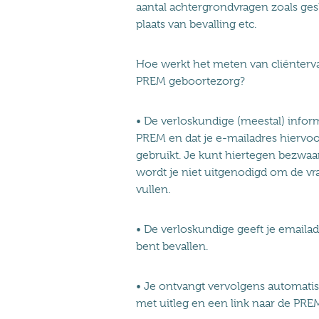
aantal achtergrondvragen zoals gesla
plaats van bevalling etc.
Hoe werkt het meten van cliënterv
PREM geboortezorg?
• De verloskundige (meestal) infor
PREM en dat je e-mailadres hiervo
gebruikt. Je kunt hiertegen bezwa
wordt je niet uitgenodigd om de vrag
vullen.
• De verloskundige geeft je emailad
bent bevallen.
• Je ontvangt vervolgens automati
met uitleg en een link naar de PREM 