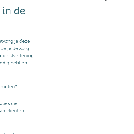
 in de
ntvang je deze
hoe je de zorg
 dienstverlening
nodig hebt en
gemeten?
aties die
an cliënten