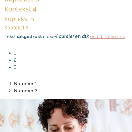
Koptekst 4
Koptekst 5
Koptekst 6
dikgedrukt
Tekst
cursief
cursief en dik
en dit is een link
1
2
3
Nummer 1
Nummer 2