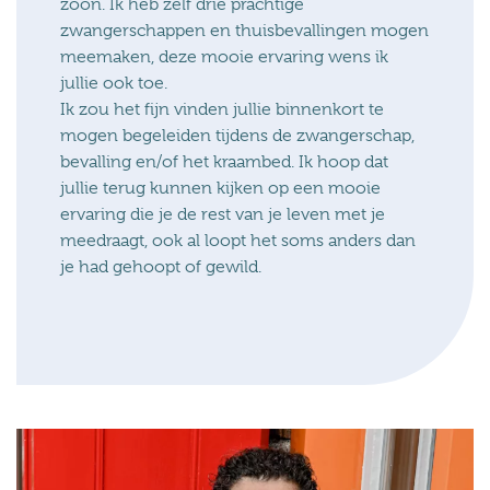
zoon. Ik heb zelf drie prachtige
zwangerschappen en thuisbevallingen mogen
meemaken, deze mooie ervaring wens ik
jullie ook toe.
Ik zou het fijn vinden jullie binnenkort te
mogen begeleiden tijdens de zwangerschap,
bevalling en/of het kraambed. Ik hoop dat
jullie terug kunnen kijken op een mooie
ervaring die je de rest van je leven met je
meedraagt, ook al loopt het soms anders dan
je had gehoopt of gewild.