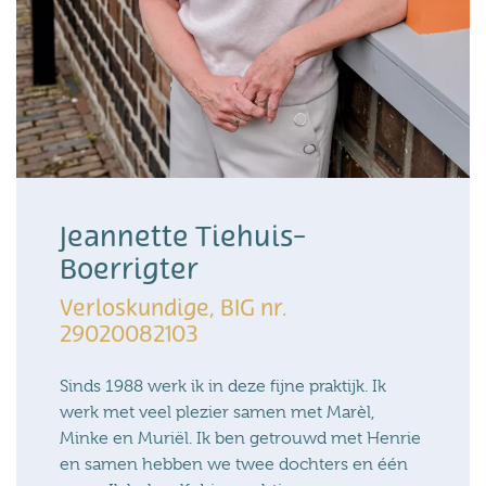
Jeannette Tiehuis-
Boerrigter
Verloskundige, BIG nr.
29020082103
Sinds 1988 werk ik in deze fijne praktijk. Ik
werk met veel plezier samen met Marèl,
Minke en Muriël. Ik ben getrouwd met Henrie
en samen hebben we twee dochters en één