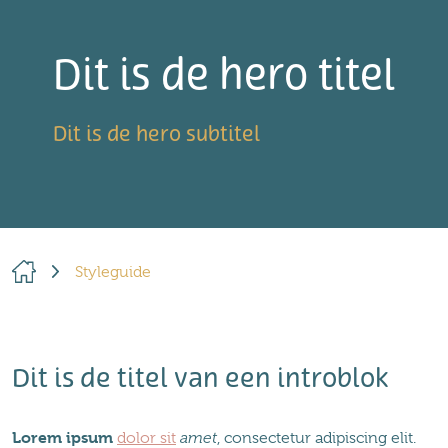
Dit is de hero titel
Dit is de hero subtitel
Styleguide
Dit is de titel van een introblok
Lorem ipsum
dolor sit
amet
, consectetur adipiscing elit.