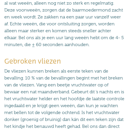
al wat weeën, alleen nog niet zo sterk en regelmatig.
Deze voorweeën, zorgen dat de baarmoedermond zacht
en week wordt. Ze zakken na een paar uur vanzelf weer
af. Echte weeën, die voor ontsluiting zorgen, worden
alleen maar sterker en komen steeds sneller achter
elkaar. Bel ons als je een uur lang weeën hebt om de 4- 5
minuten, die ± 60 seconden aanhouden.
Gebroken vliezen
De vliezen kunnen breken als eerste teken van de
bevalling. 10 % van de bevallingen begint met het breken
van de vliezen. Vang een beetje vruchtwater op of
bewaar een nat maandverband. Gebeurt dit ’s nachts en is
het vruchtwater helder en het hoofdje de laatste controle
ingedaald en je krijgt geen weeën, dan kun je wachten
met bellen tot de volgende ochtend. Is het vruchtwater
donker (groenig of bruinig) dan kán dit een teken zijn dat
het kindje het benauwd heeft gehad. Bel ons dan direct