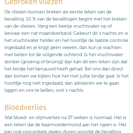
Gebroken vliezen
De vliezen kunnen breken als eerste teken van de
bevalling. 10 % van de bevallingen begint met het breken
van de vliezen. Vang een beetje vruchtwater op of
bewaar een nat maandverband. Gebeurt dit ’s nachts en is
het vruchtwater helder en het hoofdje de laatste controle
ingedaald en je krijgt geen weeën, dan kun je wachten
met bellen tot de volgende ochtend. Is het vruchtwater
donker (groenig of bruinig) dan kán dit een teken zijn dat
het kindje het benauwd heeft gehad. Bel ons dan direct
dan komen we kijken hoe het met jullie kindje gaat. Is het
hoofdje nog niet ingedaald, dan adviseren we te gaan
liggen en ons te bellen, ook ’s nachts.
Bloedverlies
Wat bloed- en slijmverlies na 37 weken is normaal. Het is
een teken dat de baarmoedermond aan het rijpen is. Het
kan ook nog enkele dagen duren voordat de bevalling