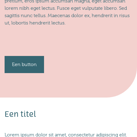
pretium, eros ipsum accumsan magna, eget accumsan
lorem nibh eget lectus. Fusce eget vulputate libero. Sed
sagittis nunc tellus. Maecenas dolor ex, hendrerit in risus
ut, lobortis hendrerit lectus.
Een button
Een titel
Lorem ipsum dolor sit amet, consectetur adipiscing elit.